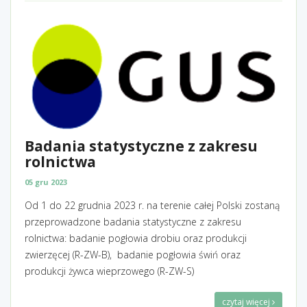
Badania statystyczne z zakresu
rolnictwa
05 gru 2023
Od 1 do 22 grudnia 2023 r. na terenie całej Polski zostaną
przeprowadzone badania statystyczne z zakresu
rolnictwa: badanie pogłowia drobiu oraz produkcji
zwierzęcej (R-ZW-B), badanie pogłowia świń oraz
produkcji żywca wieprzowego (R-ZW-S)
czytaj więcej