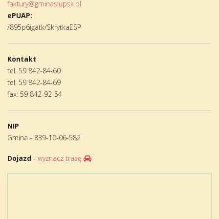
faktury@gminaslupsk.pl
ePUAP:
/895p6igatk/SkrytkaESP
Kontakt
tel. 59 842-84-60
tel. 59 842-84-69
fax: 59 842-92-54
NIP
Gmina - 839-10-06-582
Dojazd
-
wyznacz trasę