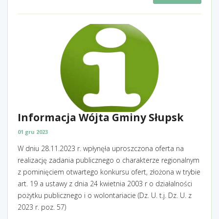
Informacja Wójta Gminy Słupsk
01 gru 2023
W dniu 28.11.2023 r. wpłynęła uproszczona oferta na
realizację zadania publicznego o charakterze regionalnym
z pominięciem otwartego konkursu ofert, złożona w trybie
art. 19 a ustawy z dnia 24 kwietnia 2003 r o działalności
pożytku publicznego i o wolontariacie (Dz. U. t.j. Dz. U. z
2023 r. poz. 57)