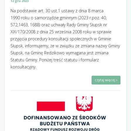
12 gru 2023
Na podstawie art. 30 ust.1 ustawy z dnia 8 marca
1990 roku o samorządzie gminnym (2023 r.poz. 40,
572,1463, 1688) oraz uchwały Rady Gminy Słupsk nr
XIX/170/2008 z dnia 25 września 2008 roku w sprawie
przyjęcia procedury konsultacji społecznych w Gminie
Słupsk, informujemy, że w związku ze zmiana nazwy Gminy
Słupsk, na Gminę Redzikowo wymagana jest zmiana
Statutu Gminy. Poniżej treść statutu i formularz
konsultacyjny.
czytaj więcej