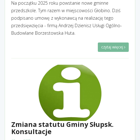
Na początku 2025 roku powstanie nowe gminne
przedszkole. Tym razem w miejscowości Głobino. Dziś
podpisano umowę z wykonawcą na realizację tego
przedsięwzięcia - firmą Andrzej Dzienisz Usługi Ogólno-
Budowlane Borzestowska Huta.
czytaj więcej
Zmiana statutu Gminy Słupsk.
Konsultacje