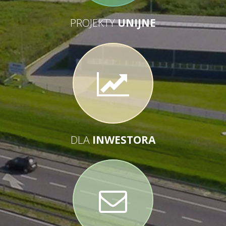
PROJEKTY
UNIJNE
DLA
INWESTORA