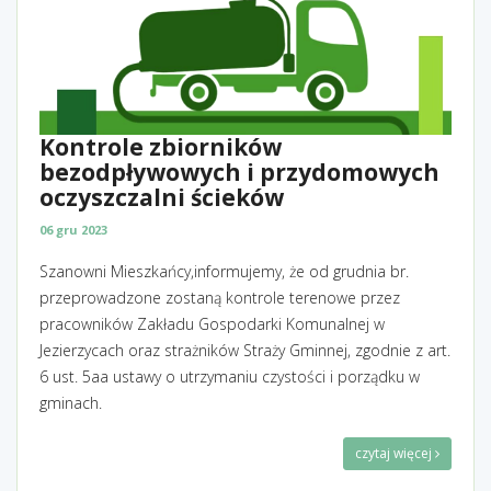
Kontrole zbiorników
bezodpływowych i przydomowych
oczyszczalni ścieków
06 gru 2023
Szanowni Mieszkańcy,informujemy, że od grudnia br.
przeprowadzone zostaną kontrole terenowe przez
pracowników Zakładu Gospodarki Komunalnej w
Jezierzycach oraz strażników Straży Gminnej, zgodnie z art.
6 ust. 5aa ustawy o utrzymaniu czystości i porządku w
gminach.
czytaj więcej