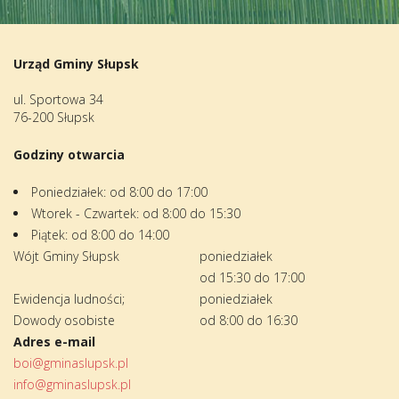
Urząd Gminy Słupsk
ul. Sportowa 34
76-200 Słupsk
Godziny otwarcia
Poniedziałek: od 8:00 do 17:00
Wtorek - Czwartek: od 8:00 do 15:30
Piątek: od 8:00 do 14:00
Wójt Gminy Słupsk
poniedziałek
od 15:30 do 17:00
Ewidencja ludności;
poniedziałek
Dowody osobiste
od 8:00 do 16:30
Adres e-mail
boi@gminaslupsk.pl
info@gminaslupsk.pl