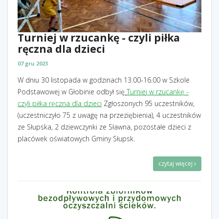
Turniej w rzucankę - czyli piłka
ręczna dla dzieci
07 gru 2023
W dniu 30 listopada w godzinach 13.00-16.00 w Szkole
Podstawowej w Głobinie odbył się
Turniej w rzucankę -
czyli piłka ręczna dla dzieci
Zgłoszonych 95 uczestników,
(uczestniczyło 75 z uwagę na przeziębienia), 4 uczestników
ze Słupska, 2 dziewczynki ze Sławna, pozostałe dzieci z
placówek oświatowych Gminy Słupsk.
czytaj więcej