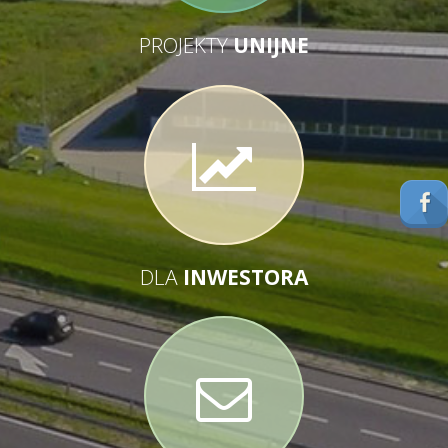
PROJEKTY
UNIJNE
DLA
INWESTORA