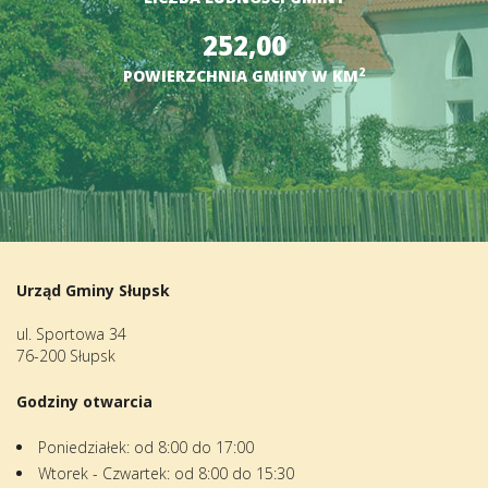
252,00
2
POWIERZCHNIA GMINY W KM
Urząd Gminy Słupsk
ul. Sportowa 34
76-200 Słupsk
Godziny otwarcia
Poniedziałek: od 8:00 do 17:00
Wtorek - Czwartek: od 8:00 do 15:30