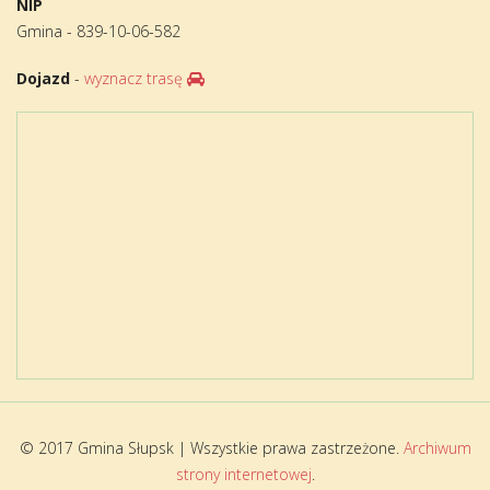
NIP
Gmina - 839-10-06-582
Dojazd
-
wyznacz trasę
© 2017 Gmina Słupsk | Wszystkie prawa zastrzeżone.
Archiwum
strony internetowej
.