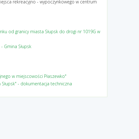
miejsca rekreacyjno - wypoczynkowego w centrum
nku od granicy miasta Słupsk do drogi nr 1019G w
 - Gmina Słupsk
yjnego w miejscowości Płaszewko"
 Słupsk" - dokumentacja techniczna