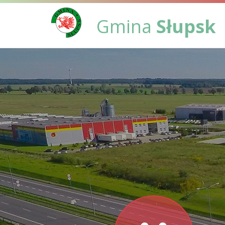
Gmina
Słupsk