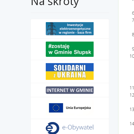
Na skróty