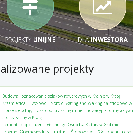
PROJEKTY
UNIJNE
DLA
INWESTORA
alizowane projekty
Budowa i oznakowanie szlaków rowerowych w Krainie w Kratę
Krzemienica - Swołowo - Nordic Skating and Walking na miodowo w 
Horse sledding, cross-country skiing i inne innowacyjne formy aktywn
stolicy Krainy w Kratę
Remont i doposażenie Gminnego Ośrodka Kultury w Głobinie
Program Operacyjny Infrastruktura I Środowisko - "Gospodarka osad