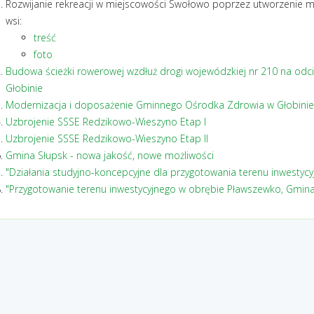
Rozwijanie rekreacji w miejscowości Swołowo poprzez utworzenie 
wsi:
treść
foto
Budowa ścieżki rowerowej wzdłuż drogi wojewódzkiej nr 210 na odci
Głobinie
Modernizacja i doposażenie Gminnego Ośrodka Zdrowia w Głobinie
Uzbrojenie SSSE Redzikowo-Wieszyno Etap I
Uzbrojenie SSSE Redzikowo-Wieszyno Etap II
Gmina Słupsk - nowa jakość, nowe możliwości
"Działania studyjno-koncepcyjne dla przygotowania terenu inwestyc
"Przygotowanie terenu inwestycyjnego w obrębie Pławszewko, Gmina