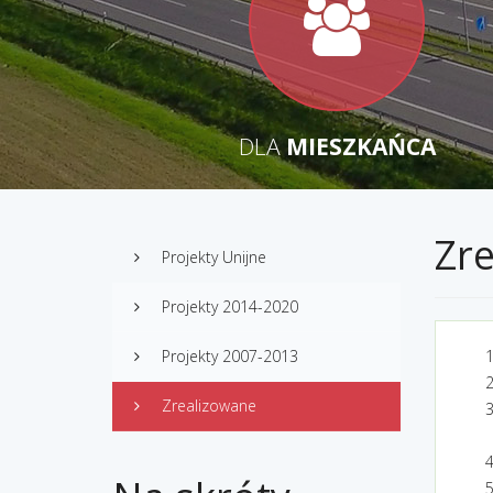
DLA
MIESZKAŃCA
Zre
Projekty Unijne
Projekty 2014-2020
Projekty 2007-2013
Zrealizowane