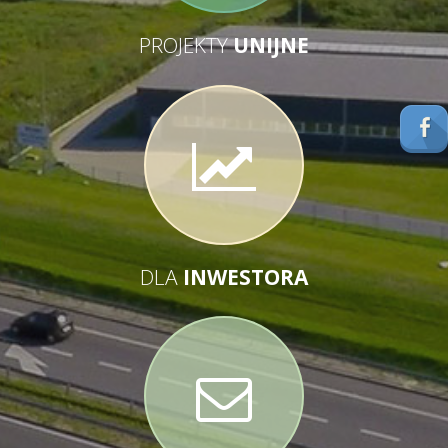
PROJEKTY
UNIJNE
DLA
INWESTORA