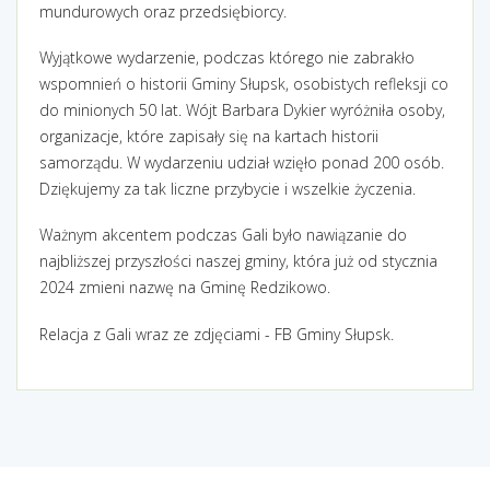
mundurowych oraz przedsiębiorcy.
Wyjątkowe wydarzenie, podczas którego nie zabrakło
wspomnień o historii Gminy Słupsk, osobistych refleksji co
do minionych 50 lat. Wójt Barbara Dykier wyróżniła osoby,
organizacje, które zapisały się na kartach historii
samorządu. W wydarzeniu udział wzięło ponad 200 osób.
Dziękujemy za tak liczne przybycie i wszelkie życzenia.
Ważnym akcentem podczas Gali było nawiązanie do
najbliższej przyszłości naszej gminy, która już od stycznia
2024 zmieni nazwę na Gminę Redzikowo.
Relacja z Gali wraz ze zdjęciami - FB Gminy Słupsk.