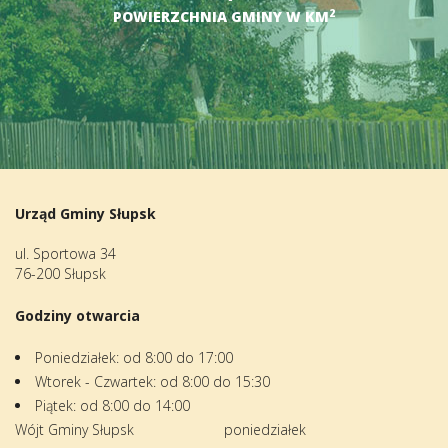
2
POWIERZCHNIA GMINY W KM
Urząd Gminy Słupsk
ul. Sportowa 34
76-200 Słupsk
Godziny otwarcia
Poniedziałek: od 8:00 do 17:00
Wtorek - Czwartek: od 8:00 do 15:30
Piątek: od 8:00 do 14:00
Wójt Gminy Słupsk
poniedziałek