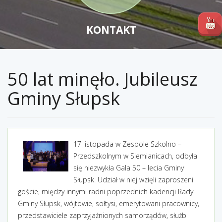
KONTAKT
50 lat minęło. Jubileusz
Gminy Słupsk
17 listopada w Zespole Szkolno –
Przedszkolnym w Siemianicach, odbyła
się niezwykła Gala 50 – lecia Gminy
Słupsk. Udział w niej wzięli zaproszeni
goście, między innymi radni poprzednich kadencji Rady
Gminy Słupsk, wójtowie, sołtysi, emerytowani pracownicy,
przedstawiciele zaprzyjaźnionych samorządów, służb