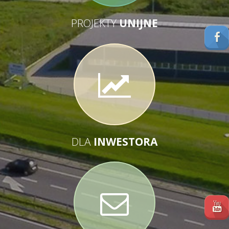
PROJEKTY
UNIJNE
DLA
INWESTORA