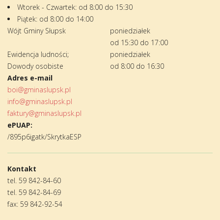
Wtorek - Czwartek: od 8:00 do 15:30
Piątek: od 8:00 do 14:00
Wójt Gminy Słupsk
poniedziałek
od 15:30 do 17:00
Ewidencja ludności;
poniedziałek
Dowody osobiste
od 8:00 do 16:30
Adres e-mail
boi@gminaslupsk.pl
info@gminaslupsk.pl
faktury@gminaslupsk.pl
ePUAP:
/895p6igatk/SkrytkaESP
Kontakt
tel. 59 842-84-60
tel. 59 842-84-69
fax: 59 842-92-54